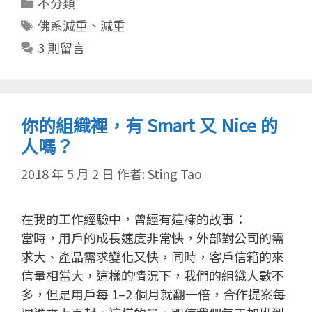
分
不分類
類
標
佛系減重
、
減重
籤
3 則留言
你的組織裡，有 Smart 又 Nice 的
人嗎？
2018 年 5 月 2 日
作者:
Sting Tao
在我的工作經驗中，曾經有這樣的故事：
當時，用戶的成長速度非常快，外部對公司的需
求大、產品需求變化又快，同時，客戶信箱的來
信量相當大，這樣的情況下，我們的組織人數不
多，但是用戶每 1–2 個月就翻一倍，合作提案每