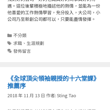
遇。這位後輩積極地描述他的熱情，並能為一份
他喜愛的工作熱情學習，充分投入，大公司，小
公司乃至新創公司都可以，只要能盡情發揮。
分
不分類
類
標
求職
、
生涯規劃
籤
發佈留言
《全球頂尖領袖親授的十六堂課》
推薦序
2018 年 11 月 13 日
作者:
Sting Tao