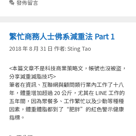
發佈留言
繁忙商務人士佛系減重法 Part 1
2018 年 8 月 31 日
作者:
Sting Tao
<本篇文章不是科技商業策略文，帳號也沒被盜，
分享減重減脂技巧>
筆者在資訊、互聯網與顧問類行業內工作了十八
年，體重增加超過 20 公斤，尤其在 LINE 工作的
五年間，因為聚餐多、工作繁忙以及少動等種種
因素，體重體脂都到了“肥胖”的紅色警示健康
指標。