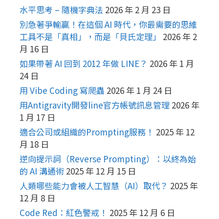
水平思考 – 隨機字典法
2026 年 2 月 23 日
別急著爭輸贏！在這個 AI 時代，你最需要的思維
工具不是「真相」，而是「貝氏定理」
2026 年 2
月 16 日
如果帶著 AI 回到 2012 年做 LINE？
2026 年 1 月
24 日
用 Vibe Coding 寫爬蟲
2026 年 1 月 24 日
用Antigravity開發line官方帳號訊息管理
2026 年
1 月 17 日
適合公司或組織的Prompting服務！
2025 年 12
月 18 日
逆向提示詞（Reverse Prompting）：以終為始
的 AI 溝通術
2025 年 12 月 15 日
人類哪些能力會被人工智慧（AI）取代？
2025 年
12 月 8 日
Code Red：紅色警戒！
2025 年 12 月 6 日