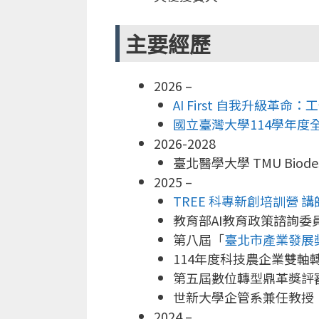
主要經歷
2026 –
AI First 自我升級
國立臺灣大學114學年度
2026-2028
臺北醫學大學 TMU Bio
2025 –
TREE 科專新創培訓營
講
教育部AI教育政策諮詢委
第八屆「
臺北市產業發展
114年度科技農企業雙軸
第五屆數位轉型鼎革獎評
世新大學企管系兼任教授
2024 –