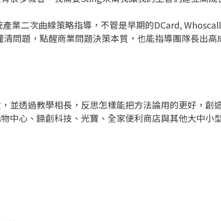
統產業二次曲線策略指導，不管是早期的DCard, Whoscall
過問題釐清問題，點醒商業問題決策本質，也能指導團隊長出
做
，並透過教學相長，反思怎樣能把方法論用的更好，創造
購物中心、錼創科技、光寶、全家便利商店與其他大中小