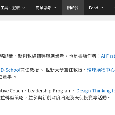
、工具、遊戲
商業思考
關於我
Food
 創新策略顧問、新創教練輔導與創業者。也是書籍作者：
AI F
-School
兼任教授 、 世新大學兼任教授、
環球購物中心
立董事 。
e Coach、Leadership Program、
Design Thinking f
數位轉型策略，並參與新創深度陪跑及天使投資等活動。