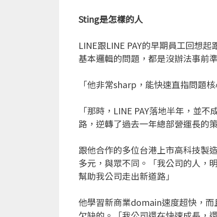
Sting是怎樣的人
LINE跟LINE PAY的早期員工回想
基本邏輯的問題，都是沒辦法事前
「他非常sharp，能快速直指問題
「那時，LINE PAY落地半年，
路，逆轉了過去一年總部營運長的策略，
跟他合作的多位台港上市高科技製造
多元，與眾不同。「我公司的人，明
幫助我公司走出新道路」
他學習新商業domain速度超快
欠缺的。「我公司還在快速成長，還