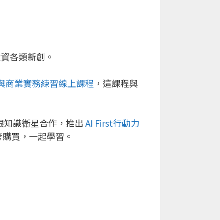
投資各類新創。
與商業實務練習線上課程
，這課程與
歷程，他跟知識衛星合作，推出
AI First行動力
考購買，一起學習。