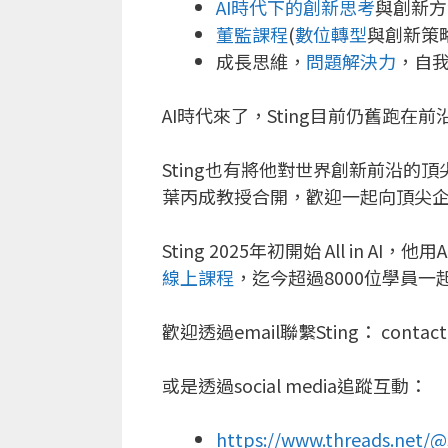
AI時代下的創新思考
與創新方
董監課程
(
數位轉型
與創新策
成長思維，
問題解決力
，自我
AI時代來了，Sting目前仍舊跑在前
Sting也有將他對世界創新前沿的
葉丙成教授合開，歡迎一起向頂尖
Sting 2025年初開始 All in
線上課程
，迄今超過8000位學員
歡迎透過email聯繫Sting：
contact
或是透過social media追蹤互動：
https://www.threads.net/@