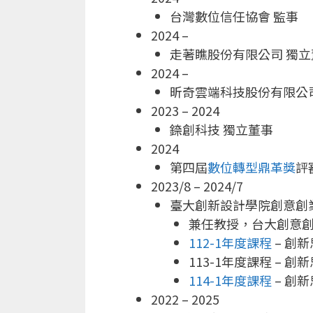
台灣數位信任協會 監事
2024 –
走著瞧股份有限公司 獨立
2024 –
昕奇雲端科技股份有限公
2023 – 2024
錼創科技 獨立董事
2024
第四屆
數位轉型鼎革獎
評
2023/8 – 2024/7
臺大創新設計學院創意創
兼任教授，台大創意創業
112-1年度課程
– 創
113-1年度課程 –
114-1年度課程
– 創
2022 – 2025