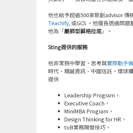
他也給予超過500家新創advisor 傳
Teachify
, 或GCS 。他擅長透
他為「
嚴師型蘇格拉底
」。
Sting提供的服務
他非常熱中學習，思考與
實際動手
時代、精誠資訊、中國信託、環球
提供
Leadership Program，
Executive Coach，
MiniMBA Program，
Design Thinking for HR，
toB業務開發技巧，