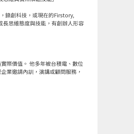
，錼創科技，或現在的Firstory,
高成長思維態度與技能，有創辦人形容
實際價值。 他多年被台積電、數位
型企業邀請內訓，演講或顧問服務，