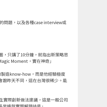
，以及各種case interview或
畫圖，只講了10分鐘，就指出新策略思
ic Moment，實在神奇」
know-how，而是他經驗極度
，會跟昨天不同，這在台灣很稀少。能
產生實際創新做法建議，這是一般公司
成長思維與實際解題技能」