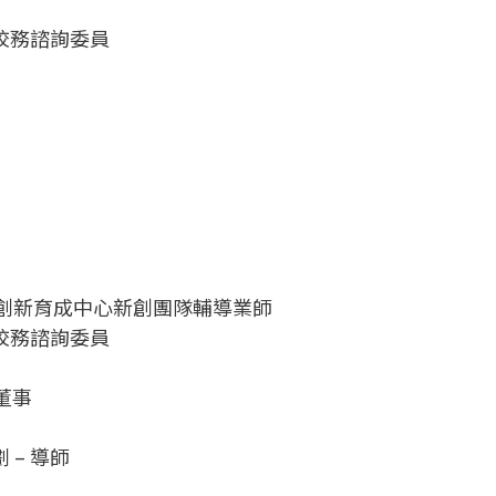
度校務諮詢委員
華大學創新育成中心新創團隊輔導業師
度校務諮詢委員
董事
 – 導師