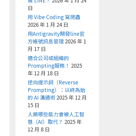
做 LINE？
2026 年 1 月 24
日
用 Vibe Coding 寫爬蟲
2026 年 1 月 24 日
用Antigravity開發line官
方帳號訊息管理
2026 年 1
月 17 日
適合公司或組織的
Prompting服務！
2025
年 12 月 18 日
逆向提示詞（Reverse
Prompting）：以終為始
的 AI 溝通術
2025 年 12 月
15 日
人類哪些能力會被人工智
慧（AI）取代？
2025 年
12 月 8 日