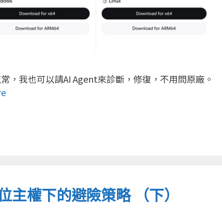
，我也可以請AI Agent來診斷，修復，不用問原廠。
re
 與數位主權下的避險策略 （下）