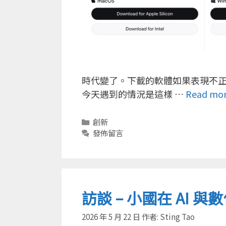
時代變了。下載的軟體如果表現不正常
今天遇到的情況是這樣 …
Read mo
分
創新
類
發佈留言
訪談 – 小國在 AI
2026 年 5 月 22 日
作者:
Sting Tao