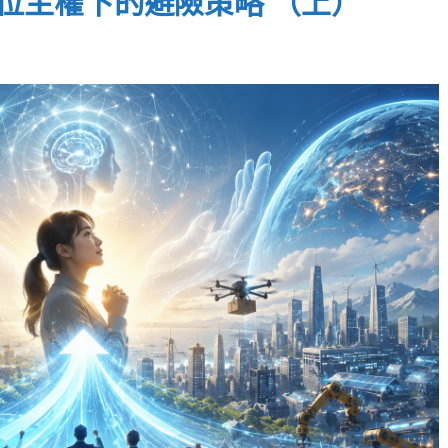
 與數位主權下的避險策略 （上）