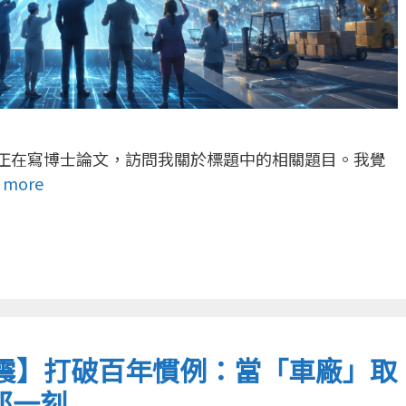
儀 正在寫博士論文，訪問我關於標題中的相關題目。我覺
 more
地震】打破百年慣例：當「車廠」取
那一刻