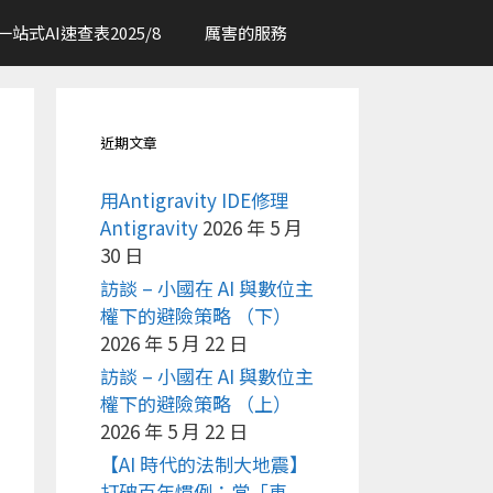
一站式AI速查表2025/8
厲害的服務
近期文章
用Antigravity IDE修理
Antigravity
2026 年 5 月
30 日
訪談 – 小國在 AI 與數位主
權下的避險策略 （下）
2026 年 5 月 22 日
訪談 – 小國在 AI 與數位主
權下的避險策略 （上）
2026 年 5 月 22 日
【AI 時代的法制大地震】
打破百年慣例：當「車