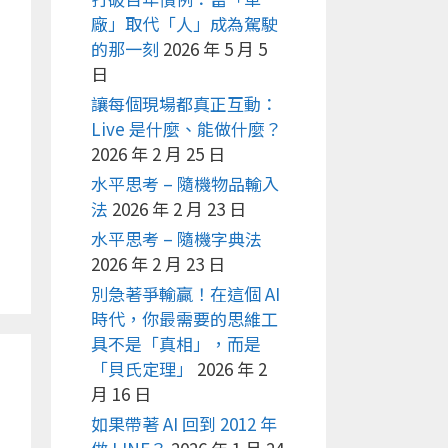
廠」取代「人」成為駕駛
的那一刻
2026 年 5 月 5
日
讓每個現場都真正互動：
Live 是什麼、能做什麼？
2026 年 2 月 25 日
水平思考 – 隨機物品輸入
法
2026 年 2 月 23 日
水平思考 – 隨機字典法
2026 年 2 月 23 日
別急著爭輸贏！在這個 AI
時代，你最需要的思維工
具不是「真相」，而是
「貝氏定理」
2026 年 2
月 16 日
如果帶著 AI 回到 2012 年