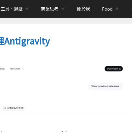
、工具、遊戲
商業思考
關於我
Food
Antigravity