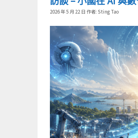
訪談 – 小國在 AI
2026 年 5 月 22 日
作者:
Sting Tao