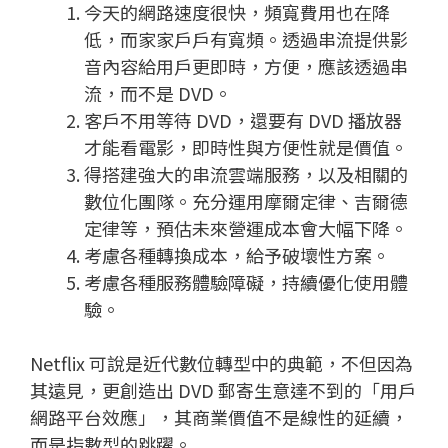
今天的網路速度很快，頻寬費用也在降
低，而家家戶戶有寬頻。透過串流提供影
音內容給用戶更即時，方便，應該透過串
流，而不是 DVD。
客戶不用等待 DVD，還要有 DVD 播放器
才能看電影，即時性與方便性就是價值。
得搭建強大的串流雲端服務，以及相關的
數位化團隊。充分運用摩爾定律、吉爾德
定律等，預估未來營運成本會大幅下降。
考慮各種轉換成本，給予破壞性方案。
考慮各種服務體驗障礙，持續優化使用體
驗。
Netflix 可說是近代數位轉型中的典範，不但因為
其遠見，更創造出 DVD 郵寄生意達不到的「用戶
網路平台效應」，其商業價值不是線性的延續，
而是指數型的跳躍。