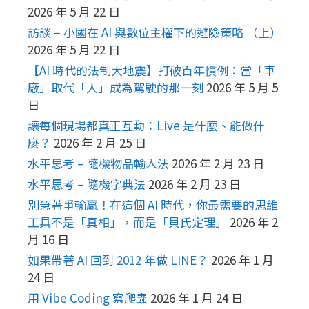
2026 年 5 月 22 日
訪談 – 小國在 AI 與數位主權下的避險策略 （上）
2026 年 5 月 22 日
【AI 時代的法制大地震】打破百年慣例：當「車
廠」取代「人」成為駕駛的那一刻
2026 年 5 月 5
日
讓每個現場都真正互動：Live 是什麼、能做什
麼？
2026 年 2 月 25 日
水平思考 – 隨機物品輸入法
2026 年 2 月 23 日
水平思考 – 隨機字典法
2026 年 2 月 23 日
別急著爭輸贏！在這個 AI 時代，你最需要的思維
工具不是「真相」，而是「貝氏定理」
2026 年 2
月 16 日
如果帶著 AI 回到 2012 年做 LINE？
2026 年 1 月
24 日
用 Vibe Coding 寫爬蟲
2026 年 1 月 24 日