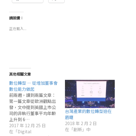
請按讚：
正在載入...
其他相關文章
數位轉型 — 從增加董事會
數位能力做起
前兩週，讀到兩篇文章：
第一篇文章從歐洲觀點出
發，文中提到英國上市公
台灣產業的數位轉型迫在
司的非執行董事平均年齡
眉睫
上升到 6…
2018 年 2 月 2 日
2017 年 12 月 25 日
在「創新」中
在「Digital