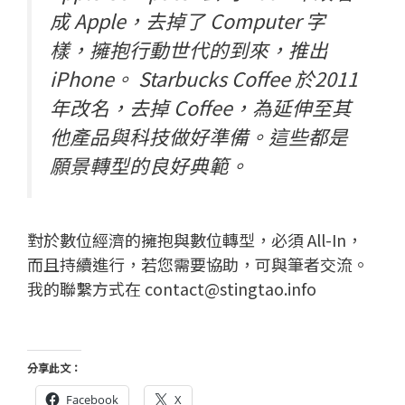
成 Apple，去掉了 Computer 字
樣，擁抱行動世代的到來，推出
iPhone。 Starbucks Coffee 於2011
年改名，去掉 Coffee，為延伸至其
他產品與科技做好準備。這些都是
願景轉型的良好典範。
對於數位經濟的擁抱與數位轉型，必須 All-In，
而且持續進行，若您需要協助，可與筆者交流。
我的聯繫方式在
contact@stingtao.info
分享此文：
Facebook
X