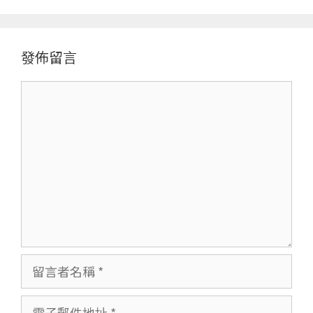
發佈留言
留
言
留
言
者
電