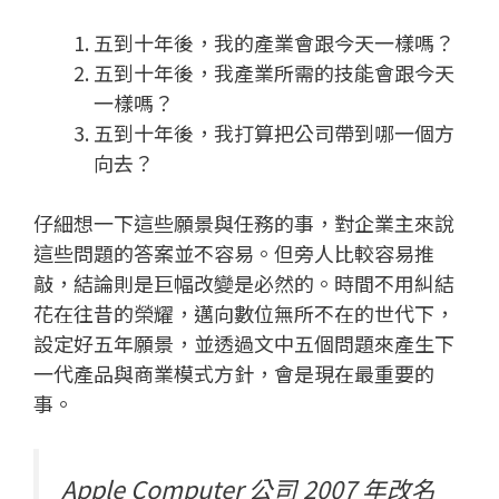
五到十年後，我的產業會跟今天一樣嗎？
五到十年後，我產業所需的技能會跟今天
一樣嗎？
五到十年後，我打算把公司帶到哪一個方
向去？
仔細想一下這些願景與任務的事，對企業主來說
這些問題的答案並不容易。但旁人比較容易推
敲，結論則是巨幅改變是必然的。時間不用糾結
花在往昔的榮耀，邁向數位無所不在的世代下，
設定好五年願景，並透過文中五個問題來產生下
一代產品與商業模式方針，會是現在最重要的
事。
Apple Computer 公司 2007 年改名