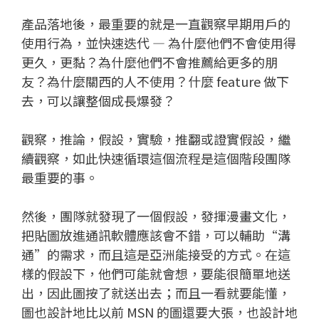
產品落地後，最重要的就是一直觀察早期用戶的
使用行為，並快速迭代 — 為什麼他們不會使用得
更久，更黏？為什麼他們不會推薦給更多的朋
友？為什麼關西的人不使用？什麼 feature 做下
去，可以讓整個成長爆發？
觀察，推論，假設，實驗，推翻或證實假設，繼
續觀察，如此快速循環這個流程是這個階段團隊
最重要的事。
然後，團隊就發現了一個假設，發揮漫畫文化，
把貼圖放進通訊軟體應該會不錯，可以輔助“溝
通”的需求，而且這是亞洲能接受的方式。在這
樣的假設下，他們可能就會想，要能很簡單地送
出，因此圖按了就送出去；而且一看就要能懂，
圖也設計地比以前 MSN 的圖還要大張，也設計地