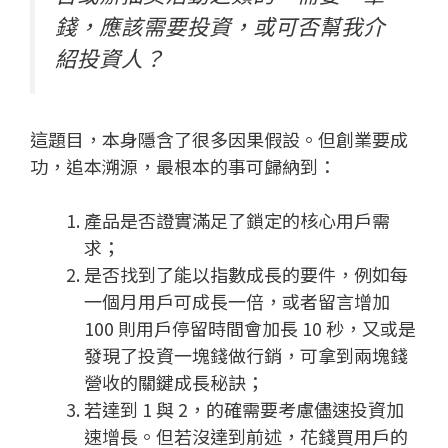
錢，應該需要投資，或可否幫我介
紹投資人？
這題目，本身隱含了很多因果假設。但創業要成
功，追本溯源，最根本的事可歸納到：
產品是否證實滿足了鎖定的核心用戶需
求；
是否找到了能以指數成長的要件，例如每
一個月用戶可成長一倍，或者留言增加
100 則用戶停留時間會加長 10 秒，又或是
發現了投資一塊錢做行銷，可拿到兩塊錢
營收的關鍵成長秘訣；
若達到 1 與 2，的確需要考慮儘速投資加
速增長。但若沒達到前述，花錢買用戶的