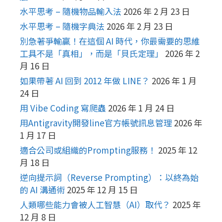
水平思考 – 隨機物品輸入法
2026 年 2 月 23 日
水平思考 – 隨機字典法
2026 年 2 月 23 日
別急著爭輸贏！在這個 AI 時代，你最需要的思維
工具不是「真相」，而是「貝氏定理」
2026 年 2
月 16 日
如果帶著 AI 回到 2012 年做 LINE？
2026 年 1 月
24 日
用 Vibe Coding 寫爬蟲
2026 年 1 月 24 日
用Antigravity開發line官方帳號訊息管理
2026 年
1 月 17 日
適合公司或組織的Prompting服務！
2025 年 12
月 18 日
逆向提示詞（Reverse Prompting）：以終為始
的 AI 溝通術
2025 年 12 月 15 日
人類哪些能力會被人工智慧（AI）取代？
2025 年
12 月 8 日