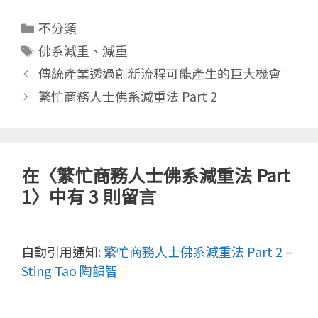
分
不分類
類
標
佛系減重
、
減重
籤
傳統產業透過創新流程可能產生的巨大機會
繁忙商務人士佛系減重法 Part 2
在〈繁忙商務人士佛系減重法 Part
1〉中有 3 則留言
自動引用通知:
繁忙商務人士佛系減重法 Part 2 –
Sting Tao 陶韻智