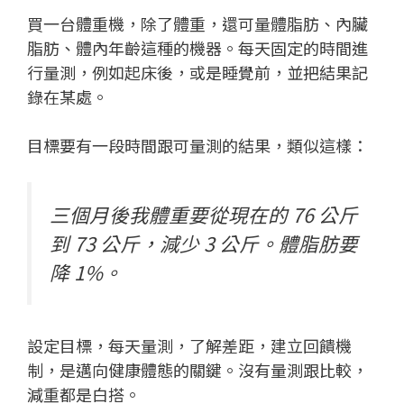
買一台體重機，除了體重，還可量體脂肪、內臟
脂肪、體內年齡這種的機器。每天固定的時間進
行量測，例如起床後，或是睡覺前，並把結果記
錄在某處。
目標要有一段時間跟可量測的結果，類似這樣：
三個月後我體重要從現在的 76 公斤
到 73 公斤，減少 3 公斤。體脂肪要
降 1%。
設定目標，每天量測，了解差距，建立回饋機
制，是邁向健康體態的關鍵。沒有量測跟比較，
減重都是白搭。