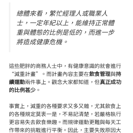
總體來看，繁忙經理人或職業人
士，一定年紀以上，能維持正常體
重與體態的比例是低的，而進一步
將造成健康危機。
這些肥胖的商務人士中，有健康意識的就會進行
“減重計畫”。而計畫內容主要在
飲食管理
與
持
續運動
兩件事上。觀念大家都知道，但
真正成功
的比例甚少
。
事實上，減重的各種要求又多又雜，尤其飲食上
的各種規定莫衷一是，不易記清楚，若嚴格執行
更容易失去飲食樂趣。而規律運動更難與每天工
作帶來的挑戰進行平衡。因此，主要失敗原因大