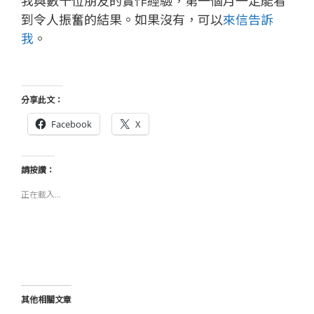
我與數十位朋友的實作經驗，第一個月一定能看
到令人振奮的結果。如果沒有，可以
來信告訴
我
。
分享此文：
Facebook
X
請按讚：
正在載入...
其他相關文章