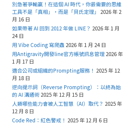
別急著爭輸贏！在這個 AI 時代，你最需要的思維
工具不是「真相」，而是「貝氏定理」
2026 年 2
月 16 日
如果帶著 AI 回到 2012 年做 LINE？
2026 年 1 月
24 日
用 Vibe Coding 寫爬蟲
2026 年 1 月 24 日
用Antigravity開發line官方帳號訊息管理
2026 年
1 月 17 日
適合公司或組織的Prompting服務！
2025 年 12
月 18 日
逆向提示詞（Reverse Prompting）：以終為始
的 AI 溝通術
2025 年 12 月 15 日
人類哪些能力會被人工智慧（AI）取代？
2025 年
12 月 8 日
Code Red：紅色警戒！
2025 年 12 月 6 日