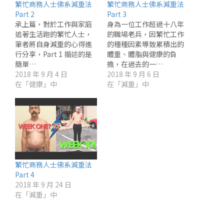
繁忙商務人士佛系減重法
繁忙商務人士佛系減重法
Part 2
Part 3
承上篇，對於工作與家庭
身為一位工作超過十八年
追著生活跑的繁忙人士，
的職場老兵，因繁忙工作
筆者將自身減重的心得進
的種種因素導致累積出的
行分享，Part 1 描述的是
體重、體脂與健康的負
簡單…
擔，在過去的一…
2018 年 9 月 4 日
2018 年 9 月 6 日
在「健康」中
在「減重」中
繁忙商務人士佛系減重法
Part 4
2018 年 9 月 24 日
在「減重」中