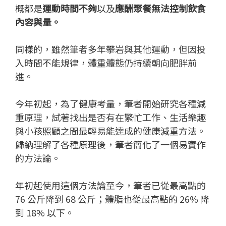
概都是
運動時間不夠
以及
應酬聚餐無法控制飲食
內容與量。
同樣的，雖然筆者多年攀岩與其他運動，但因投
入時間不能規律，體重體態仍持續朝向肥胖前
進。
今年初起，為了健康考量，筆者開始研究各種減
重原理，試著找出是否有在繁忙工作、生活樂趣
與小孩照顧之間最輕易能達成的健康減重方法。
歸納理解了各種原理後，筆者簡化了一個易實作
的方法論。
年初起使用這個方法論至今，筆者已從最高點的
76 公斤降到 68 公斤；體脂也從最高點的 26% 降
到 18% 以下。