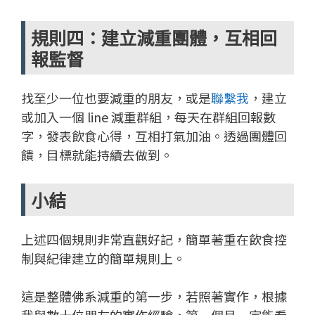
規則四：建立減重團體，互相回
報監督
找至少一位也要減重的朋友，或是
聯繫我
，建立
或加入一個 line 減重群組，每天在群組回報數
字，發表飲食心得，互相打氣加油。透過團體回
饋，目標就能持續去做到。
小結
上述四個規則非常直觀好記，簡單著重在飲食控
制與紀律建立的簡單規則上。
這是整體佛系減重的第一步，若照著實作，根據