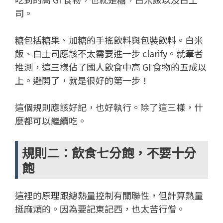
司。
糖包括糖果、加糖的手搖飲料與包裝飲料。白米
飯、白土司應該不太需要進一步 clarify。就筆者
推測，這三樣佔了國人飲食中高 GI 食物的五成以
上。避開了，就是很好的第一步！
這個規則應該好記，也好執行。除了這三樣，什
麼都可以繼續吃。
規則二：飲食七分飽，不要十分
飽
這裡的原理跟總熱量控制有關聯性，但計算熱量
挺麻煩的。因為要記東記西，也太苦行僧。