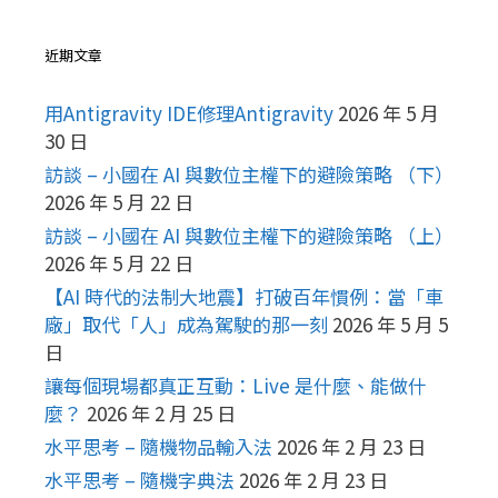
近期文章
用Antigravity IDE修理Antigravity
2026 年 5 月
30 日
訪談 – 小國在 AI 與數位主權下的避險策略 （下）
2026 年 5 月 22 日
訪談 – 小國在 AI 與數位主權下的避險策略 （上）
2026 年 5 月 22 日
【AI 時代的法制大地震】打破百年慣例：當「車
廠」取代「人」成為駕駛的那一刻
2026 年 5 月 5
日
讓每個現場都真正互動：Live 是什麼、能做什
麼？
2026 年 2 月 25 日
水平思考 – 隨機物品輸入法
2026 年 2 月 23 日
水平思考 – 隨機字典法
2026 年 2 月 23 日