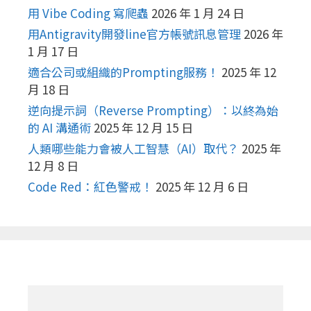
用 Vibe Coding 寫爬蟲
2026 年 1 月 24 日
用Antigravity開發line官方帳號訊息管理
2026 年
1 月 17 日
適合公司或組織的Prompting服務！
2025 年 12
月 18 日
逆向提示詞（Reverse Prompting）：以終為始
的 AI 溝通術
2025 年 12 月 15 日
人類哪些能力會被人工智慧（AI）取代？
2025 年
12 月 8 日
Code Red：紅色警戒！
2025 年 12 月 6 日