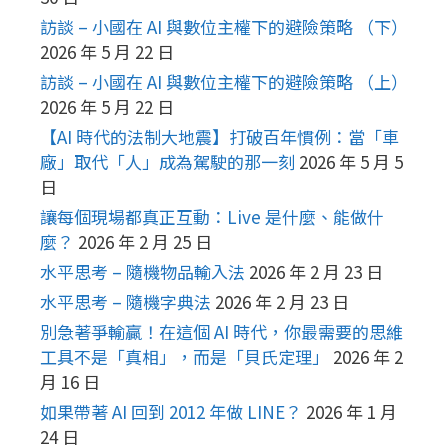
訪談 – 小國在 AI 與數位主權下的避險策略 （下）
2026 年 5 月 22 日
訪談 – 小國在 AI 與數位主權下的避險策略 （上）
2026 年 5 月 22 日
【AI 時代的法制大地震】打破百年慣例：當「車
廠」取代「人」成為駕駛的那一刻
2026 年 5 月 5
日
讓每個現場都真正互動：Live 是什麼、能做什
麼？
2026 年 2 月 25 日
水平思考 – 隨機物品輸入法
2026 年 2 月 23 日
水平思考 – 隨機字典法
2026 年 2 月 23 日
別急著爭輸贏！在這個 AI 時代，你最需要的思維
工具不是「真相」，而是「貝氏定理」
2026 年 2
月 16 日
如果帶著 AI 回到 2012 年做 LINE？
2026 年 1 月
24 日