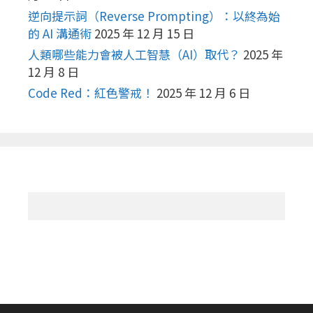
逆向提示詞（Reverse Prompting）：以終為始
的 AI 溝通術
2025 年 12 月 15 日
人類哪些能力會被人工智慧（AI）取代？
2025 年
12 月 8 日
Code Red：紅色警戒！
2025 年 12 月 6 日