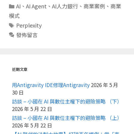
分
AI
、
AI Agent
、
AI人力銀行
、
商業案例
、
商業
類
模式
標
Perplexity
籤
發佈留言
近期文章
用Antigravity IDE修理Antigravity
2026 年 5 月
30 日
訪談 – 小國在 AI 與數位主權下的避險策略 （下）
2026 年 5 月 22 日
訪談 – 小國在 AI 與數位主權下的避險策略 （上）
2026 年 5 月 22 日