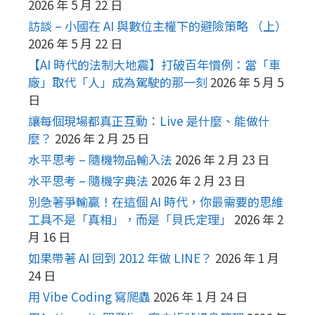
2026 年 5 月 22 日
訪談 – 小國在 AI 與數位主權下的避險策略 （上）
2026 年 5 月 22 日
【AI 時代的法制大地震】打破百年慣例：當「車
廠」取代「人」成為駕駛的那一刻
2026 年 5 月 5
日
讓每個現場都真正互動：Live 是什麼、能做什
麼？
2026 年 2 月 25 日
水平思考 – 隨機物品輸入法
2026 年 2 月 23 日
水平思考 – 隨機字典法
2026 年 2 月 23 日
別急著爭輸贏！在這個 AI 時代，你最需要的思維
工具不是「真相」，而是「貝氏定理」
2026 年 2
月 16 日
如果帶著 AI 回到 2012 年做 LINE？
2026 年 1 月
24 日
用 Vibe Coding 寫爬蟲
2026 年 1 月 24 日