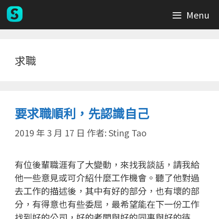
跳
Menu
至
主
要
內
求職
容
要求職順利，先認識自己
2019 年 3 月 17 日
作者:
Sting Tao
有位後輩職涯有了大變動，來找我談話，請我給
他一些意見或可介紹什麼工作機會。聽了他對過
去工作的描述後，其中有好的部分，也有壞的部
分，有得意也有些委屈，最希望能在下一份工作
找到好的公司，好的老闆與好的同事與好的待