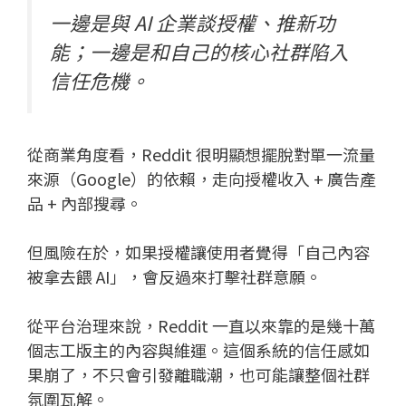
一邊是與 AI 企業談授權、推新功
能；一邊是和自己的核心社群陷入
信任危機。
從商業角度看，Reddit 很明顯想擺脫對單一流量
來源（Google）的依賴，走向授權收入 + 廣告產
品 + 內部搜尋。
但風險在於，如果授權讓使用者覺得「自己內容
被拿去餵 AI」，會反過來打擊社群意願。
從平台治理來說，Reddit 一直以來靠的是幾十萬
個志工版主的內容與維運。這個系統的信任感如
果崩了，不只會引發離職潮，也可能讓整個社群
氛圍瓦解。