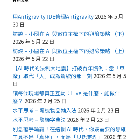
近期文章
用Antigravity IDE修理Antigravity
2026 年 5 月
30 日
訪談 – 小國在 AI 與數位主權下的避險策略 （下）
2026 年 5 月 22 日
訪談 – 小國在 AI 與數位主權下的避險策略 （上）
2026 年 5 月 22 日
【AI 時代的法制大地震】打破百年慣例：當「車
廠」取代「人」成為駕駛的那一刻
2026 年 5 月 5
日
讓每個現場都真正互動：Live 是什麼、能做什
麼？
2026 年 2 月 25 日
水平思考 – 隨機物品輸入法
2026 年 2 月 23 日
水平思考 – 隨機字典法
2026 年 2 月 23 日
別急著爭輸贏！在這個 AI 時代，你最需要的思維
工具不是「真相」，而是「貝氏定理」
2026 年 2