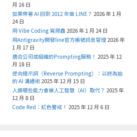
月 16 日
如果帶著 AI 回到 2012 年做 LINE？
2026 年 1 月
24 日
用 Vibe Coding 寫爬蟲
2026 年 1 月 24 日
用Antigravity開發line官方帳號訊息管理
2026 年
1 月 17 日
適合公司或組織的Prompting服務！
2025 年 12
月 18 日
逆向提示詞（Reverse Prompting）：以終為始
的 AI 溝通術
2025 年 12 月 15 日
人類哪些能力會被人工智慧（AI）取代？
2025 年
12 月 8 日
Code Red：紅色警戒！
2025 年 12 月 6 日