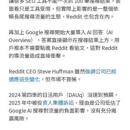
讓很多 SEO 工具不能一次抓 100 筆搜尋結果，表
面看只是工具受限，但實際上影響的是一整個依
賴長尾搜尋流量的生態，Reddit 也包含在內。
再加上 Google 搜尋開始大量導入 AI 回答（AI
Overview），答案直接顯示在搜尋結果上方，用
戶根本不需要點進 Reddit 看貼文，這對 Reddit
的導流量造成直接衝擊。
Reddit CEO Steve Huffman 雖然
強調公司已經
適應這些變化
，但市場不買帳。
2024 第四季的日活用戶（DAUq）沒達到預期，
2025 年中被投
資人集體訴訟
，理由是公司低估了
Google AI 搜尋對流量的負面影響，沒有充分揭
露風險。