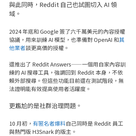
與此同時，Reddit 自己也試圖切入 AI 領
域。
2024 年底和 Google 簽了六千萬美元的內容授權
協議，用來訓練 AI 模型，也準備對 OpenAI 和
其
他業者
談更高價的授權。
還推出了 Reddit Answers——一個用自家內容訓
練的 AI 搜尋工具，強調回到 Reddit 本身，不依
賴外部搜尋。但這些功能目前還在測試階段，無
法證明能有效提高使用者活躍度。
更尷尬的是社群治理問題。
10 月初，
有匿名者爆料
自己同時是 Reddit 員工
與熱門版 H3Snark 的版主。