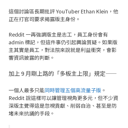
這個討論區長期批評 YouTuber Ethan Klein，他
正在打官司要求揭露版主身份。
Reddit 一再強調版主是志工，員工身份會有
admin 標記，但這件事仍引起輿論質疑。如果版
主其實是員工，對法院來說就是利益衝突，會影
響資訊披露的判斷。
加上 9 月剛上路的「多板主上限」規定——
一個人最多只能
同時管理五個高流量子版
。
Reddit 說這樣可以讓管理視角更多元，但不少資
深版主覺得這是忽視貢獻、削弱自治、甚至是防
堵未來抗議的手段。