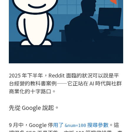
2025 年下半年，Reddit 面臨的狀況可以說是平
台經營的教科書案例——它正站在 AI 時代與社群
商業化的十字路口。
先從 Google 說起。
9 月中，Google 停
用了
搜尋參數
。這
&num=100