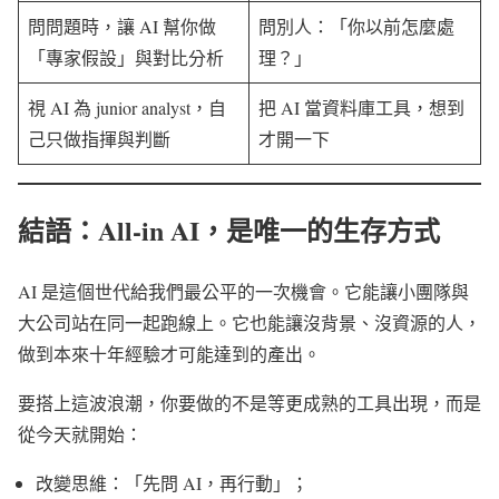
問問題時，讓 AI 幫你做
問別人：「你以前怎麼處
「專家假設」與對比分析
理？」
視 AI 為 junior analyst，自
把 AI 當資料庫工具，想到
己只做指揮與判斷
才開一下
結語：All-in AI，是唯一的生存方式
AI 是這個世代給我們最公平的一次機會。它能讓小團隊與
大公司站在同一起跑線上。它也能讓沒背景、沒資源的人，
做到本來十年經驗才可能達到的產出。
要搭上這波浪潮，你要做的不是等更成熟的工具出現，而是
從今天就開始：
改變思維：「先問 AI，再行動」；