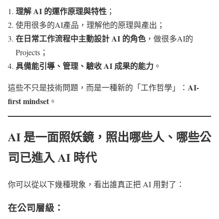
理解 AI 的運作原理與特性
；
使用很多的AI產品，理解他的原理與產出；
在日常工作流程中主動設計 AI 的角色
，做很多AI的
Projects；
具備能引導、管理、驗收 AI 成果的能力
。
AI-
這些不只是技術問題，而是一種新的「工作哲學」：
first mindset
。
AI 是一面照妖鏡，照出哪些人、哪些公
司已進入 AI 時代
你可以從以下幾種現象，看出誰真正把 AI 用對了：
在公司層級：