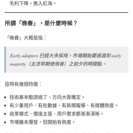
毛利下降。進入紅海。
所謂「晚春」，是什麼時候？
「晚春」大概是指：
Early adopters 已經大多採用，市場開始要過渡到 early
majority（主流早期使用者）之前夕的時間點。
這時有幾個特徵：
技術基本驗證過了，方向大致確定。
有少量用戶、有些數據、有新聞報導、有媒體熱度。
商業模式、價值主張、用戶需求都漸漸清晰。
市場雖未爆發，但開始有熱度。