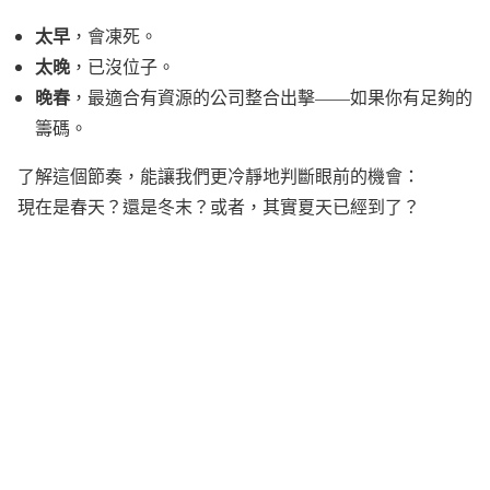
太早
，會凍死。
太晚
，已沒位子。
晚春
，最適合有資源的公司整合出擊——如果你有足夠的
籌碼。
了解這個節奏，能讓我們更冷靜地判斷眼前的機會：
現在是春天？還是冬末？或者，其實夏天已經到了？