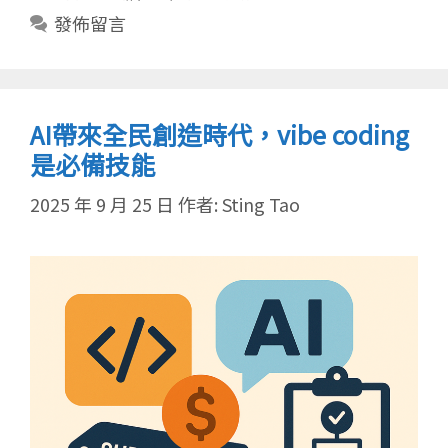
類
發佈留言
AI帶來全民創造時代，vibe coding
是必備技能
2025 年 9 月 25 日
作者:
Sting Tao