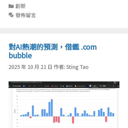
分
創新
類
發佈留言
對AI熱潮的預測，借鑑 .com
bubble
2025 年 10 月 21 日
作者:
Sting Tao