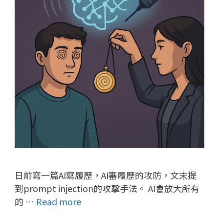
日前寫一篇AI寫履歷，AI審履歷的攻防，文末提
到prompt injection的攻擊手法。 AI會放大所有
的 …
Read more