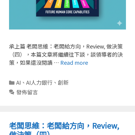
承上篇 老闆思維：老闆給方向，Review, 做決策
（四），本篇文章將繼續往下談，談領導者的決
策，如果還沒閱讀 …
Read more
分
AI
、
AI人力銀行
、
創新
類
發佈留言
老闆思維：老闆給方向，Review,
做決策（四）