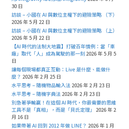
30 日
訪談 – 小國在 AI 與數位主權下的避險策略 （下）
2026 年 5 月 22 日
訪談 – 小國在 AI 與數位主權下的避險策略 （上）
2026 年 5 月 22 日
【AI 時代的法制大地震】打破百年慣例：當「車
廠」取代「人」成為駕駛的那一刻
2026 年 5 月 5
日
讓每個現場都真正互動：Live 是什麼、能做什
麼？
2026 年 2 月 25 日
水平思考 – 隨機物品輸入法
2026 年 2 月 23 日
水平思考 – 隨機字典法
2026 年 2 月 23 日
別急著爭輸贏！在這個 AI 時代，你最需要的思維
工具不是「真相」，而是「貝氏定理」
2026 年 2
月 16 日
如果帶著 AI 回到 2012 年做 LINE？
2026 年 1 月