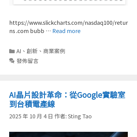
https://www.slickcharts.com/nasdaq100/retur
ns .com bubb …
Read more
分
AI
、
創新
、
商業案例
類
發佈留言
AI晶片設計革命：從Google實驗室
到台積電產線
2025 年 10 月 4 日
作者:
Sting Tao