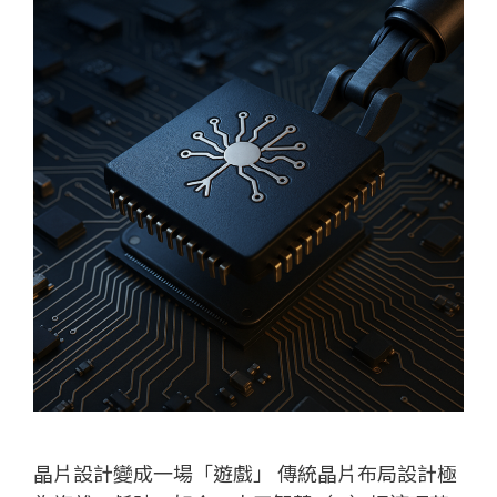
晶片設計變成一場「遊戲」 傳統晶片布局設計極