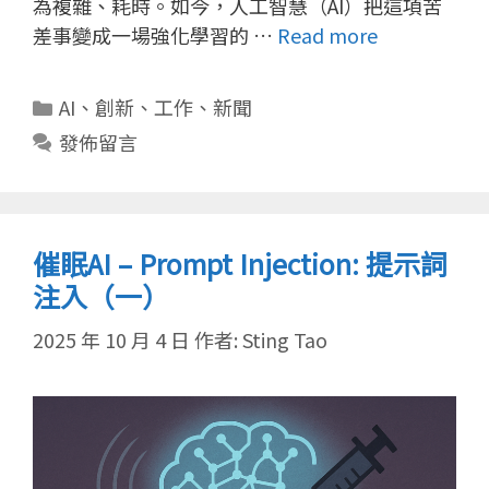
為複雜、耗時。如今，人工智慧（AI）把這項苦
差事變成一場強化學習的 …
Read more
分
AI
、
創新
、
工作
、
新聞
類
發佈留言
催眠AI – Prompt Injection: 提示詞
注入（一）
2025 年 10 月 4 日
作者:
Sting Tao