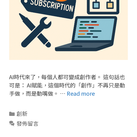
AI時代來了，每個人都可變成創作者。 這句話也
可是： AI賦能，這個時代的「創作」不再只是動
手做，而是動嘴做。 …
Read more
分
創新
類
發佈留言