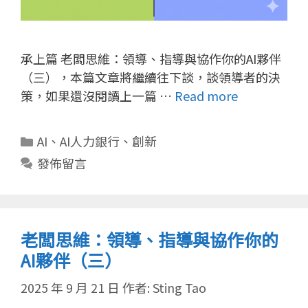
承上篇 老闆思維：領導、指導與協作你的AI夥伴
（三），本篇文章將繼續往下談，談領導者的決
策，如果還沒閱讀上一篇 …
Read more
分
AI
、
AI人力銀行
、
創新
類
發佈留言
老闆思維：領導、指導與協作你的
AI夥伴（三）
2025 年 9 月 21 日
作者:
Sting Tao