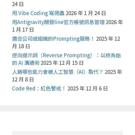
24 日
用 Vibe Coding 寫爬蟲
2026 年 1 月 24 日
用Antigravity開發line官方帳號訊息管理
2026 年
1 月 17 日
適合公司或組織的Prompting服務！
2025 年 12
月 18 日
逆向提示詞（Reverse Prompting）：以終為始
的 AI 溝通術
2025 年 12 月 15 日
人類哪些能力會被人工智慧（AI）取代？
2025 年
12 月 8 日
Code Red：紅色警戒！
2025 年 12 月 6 日