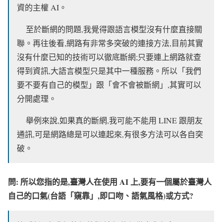
資的主權 AI。
至於斷網的問題,我覺得跟語言模型沒有什麼直接關
聯。再往後看,網路有非常多突破的連接方法,目前其實
沒有什麼已知的技術可以徹底斷網;只要連上網路就查
得到資訊,大語言模型只是其中一種服務。所以「我們
要不要有自己的模型」跟「會不會被斷網」,其實可以
分開處理。
舉例來說,如果真的斷網,我可能不能用 LINE 跟朋友
通訊,可是網路總是可以連起來,有很多方法可以各自突
破。
問: 所以您指的是,臺灣人在使用 AI 上,要有一個屬於臺灣人
自己的口氣(台語「窺靠」,即口吻、語氣風格)或方式?