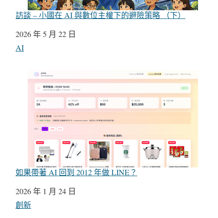
訪談 – 小國在 AI 與數位主權下的避險策略 （下）
日期
2026 年 5 月 22 日
關於
AI
如果帶著 AI 回到 2012 年做 LINE？
日期
2026 年 1 月 24 日
關於
創新