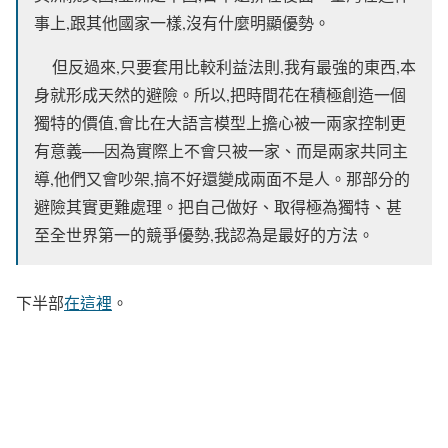
事上,跟其他國家一樣,沒有什麼明顯優勢。
但反過來,只要套用比較利益法則,我有最強的東西,本
身就形成天然的避險。所以,把時間花在積極創造一個
獨特的價值,會比在大語言模型上擔心被一兩家控制更
有意義──因為實際上不會只被一家、而是兩家共同主
導,他們又會吵架,搞不好還變成兩面不是人。那部分的
避險其實更難處理。把自己做好、取得極為獨特、甚
至全世界第一的競爭優勢,我認為是最好的方法。
下半部
在這裡
。