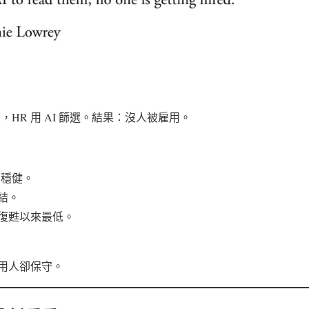
履歷，HR 用 AI 篩選。結果：沒人被雇用。
面穩健。
結。
復甦以來最低。
用人卻保守。