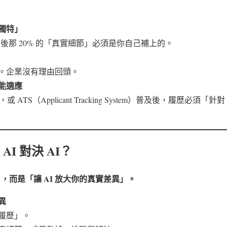
獨特」
最後那 20% 的「真實細節」必須是你自己補上的。
。企業沒有理由回頭。
能適應
起，或 ATS（Applicant Tracking System）普及後，履歷必須
I 對決 AI？
」，而是「讓 AI 放大你的真實差異」。
異
履歷」。