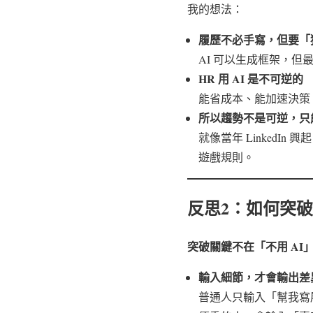
我的想法：
履歷不必手寫，但要「
AI 可以生成框架，但
HR 用 AI 是不可逆的
能省成本、能加速決策
所以趨勢不是可逆，只
就像當年 LinkedIn 興
遊戲規則。
反思2：如何突破 A
突破關鍵不在「不用 AI
輸入細節，才會輸出差
普通人只輸入「幫我寫