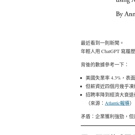
最近看到一則新聞。
年輕人用 ChatGPT 寫
背後的數據參考一下：
美國失業率 4.3%，表
但薪資近四個月幾乎凍
招聘率降到經濟大衰退
（來源：
Atlantic報導
）
矛盾：企業獲利強勁，但