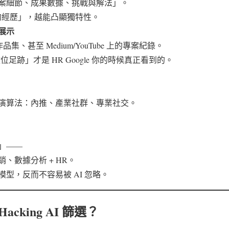
案細節、成果數據、挑戰與解法」。
 到的經歷」，越能凸顯獨特性。
展示
作品集、甚至 Medium/YouTube 上的專案紀錄。
位足跡」才是 HR Google 你的時候真正看到的。
。
演算法：內推、產業社群、專業社交。
」——
+ 行銷、數據分析 + HR。
型，反而不容易被 AI 忽略。
: Hacking AI 篩選？